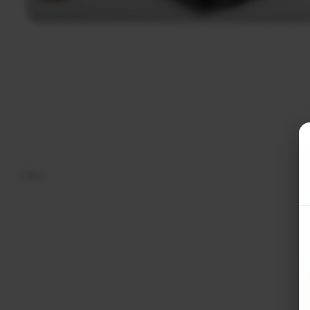
2 Buc