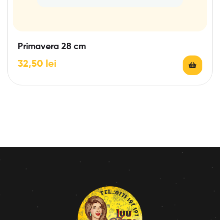
Primavera 28 cm
32,50
lei