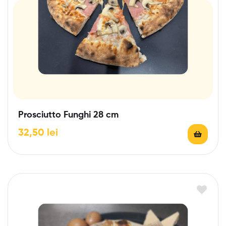
Prosciutto Funghi 28 cm
32,50
lei