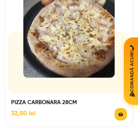
COMANDĂ ACUM!
PIZZA CARBONARA 28CM
32,50
lei