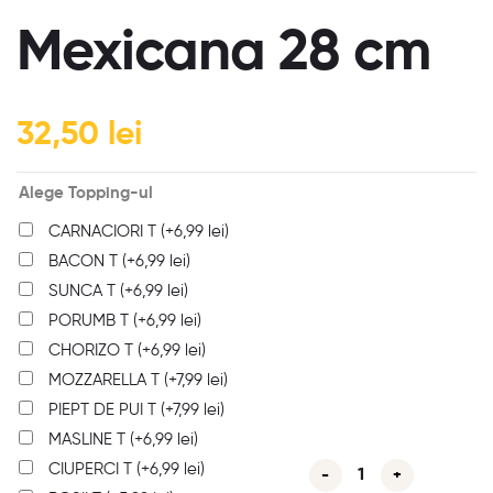
Mexicana 28 cm
32,50
lei
Alege Topping-ul
CARNACIORI T
(+
6,99
lei
)
BACON T
(+
6,99
lei
)
SUNCA T
(+
6,99
lei
)
PORUMB T
(+
6,99
lei
)
CHORIZO T
(+
6,99
lei
)
MOZZARELLA T
(+
7,99
lei
)
PIEPT DE PUI T
(+
7,99
lei
)
MASLINE T
(+
6,99
lei
)
CIUPERCI T
(+
6,99
lei
)
-
+