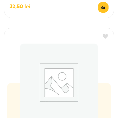
32,50
lei