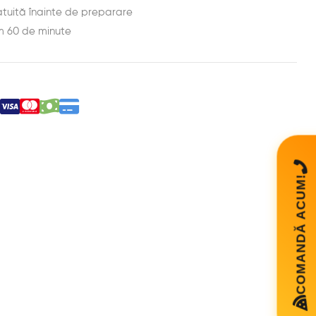
tuită înainte de preparare
m 60 de minute
COMANDĂ ACUM!