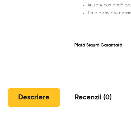
Anulare comandă gra
Timp de livrare maxi
Plată Sigură Garantată
Descriere
Recenzii (0)