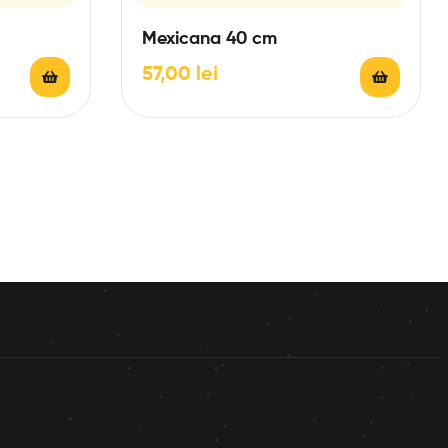
Mexicana 40 cm
57,00
lei