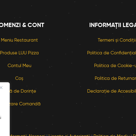
OMENZI & CONT
INFORMAȚII LEG
Meniu Restaurant
Termeni și Condiții
Produse LUU Pizza
Politica de Confidenția
Contul Meu
Politica de Cookie-u
Coș
Politica de Returna
Listă de Dorințe
Declarație de Accesibil
Finalizare Comandă
i