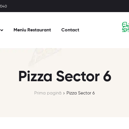
77040
Meniu Restaurant
Contact
Pizza Sector 6
Prima pagină
Pizza Sector 6