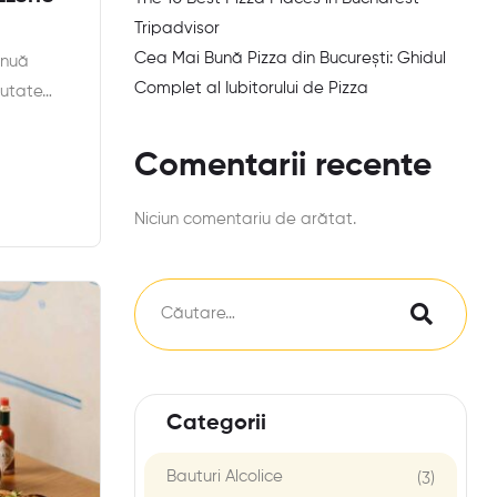
Tripadvisor
Cea Mai Bună Pizza din București: Ghidul
inuă
Complet al Iubitorului de Pizza
ăutate…
Comentarii recente
Niciun comentariu de arătat.
Categorii
Bauturi Alcolice
(3)