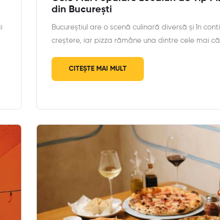
din București
i
Bucureștiul are o scenă culinară diversă și în cont
creștere, iar pizza rămâne una dintre cele mai c
CITEȘTE MAI MULT