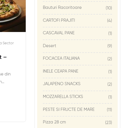
Bauturi Racoritoare
(10)
CARTOFI PRAJITI
(4)
CASCAVAL PANE
(1)
a Sector
Desert
(9)
t –
FOCACEA ITALIANA
(2)
INELE CEAPA PANE
(1)
șe din
În…
JALAPENO SNACKS
(2)
MOZZARELLA STICKS
(1)
PESTE SI FRUCTE DE MARE
(11)
Pizza 28 cm
(23)