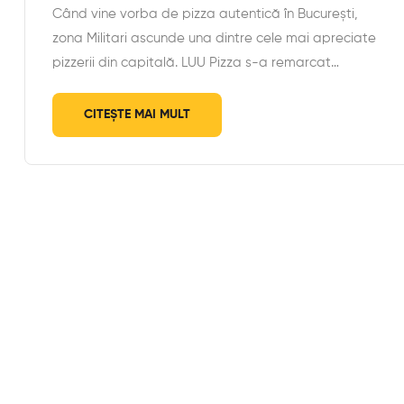
Când vine vorba de pizza autentică în București,
zona Militari ascunde una dintre cele mai apreciate
pizzerii din capitală. LUU Pizza s-a remarcat…
CITEȘTE MAI MULT