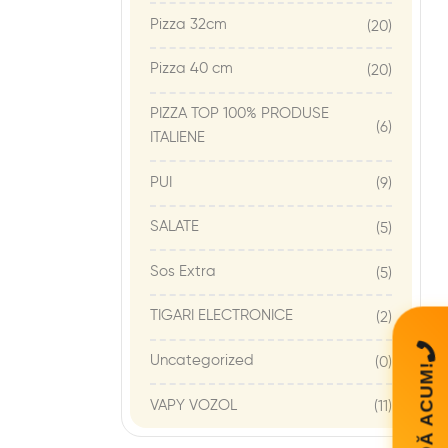
Pizza 32cm
(20)
Pizza 40 cm
(20)
PIZZA TOP 100% PRODUSE
(6)
ITALIENE
PUI
(9)
SALATE
(5)
Sos Extra
(5)
TIGARI ELECTRONICE
(2)
Uncategorized
(0)
COMANDĂ ACUM!
VAPY VOZOL
(11)