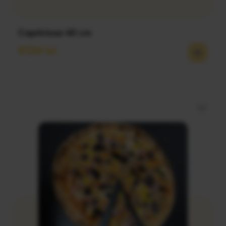
Capriciosa 40 cm
57,00
lei