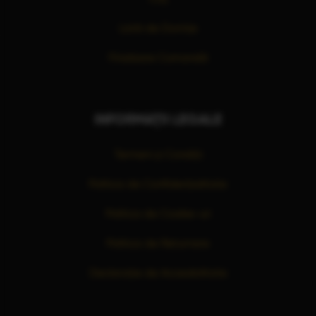
Listă de Dorințe
Finalizare Comandă
INFORMAȚII LEGALE
Termeni și Condiții
Politica de Confidențialitate
Politica de Cookie-uri
Politica de Returnare
Declarație de Accesibilitate