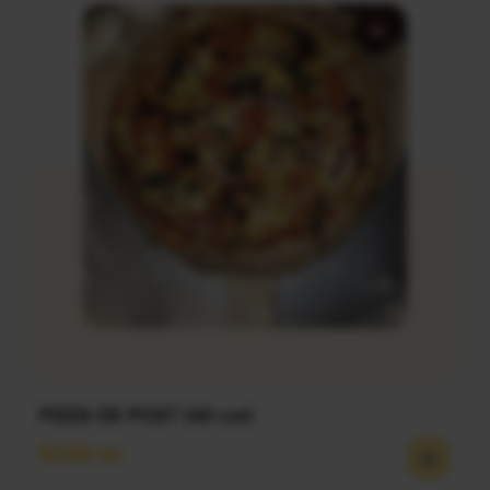
PIZZA DE POST (40 cm)
57,00
lei