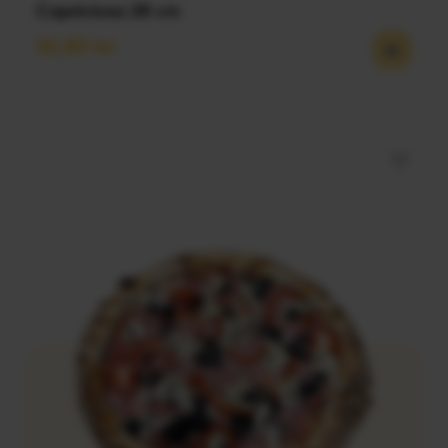
Capriciosa 28 cm
32,50
lei