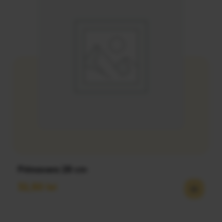
Primavera 28 cm
32,50
lei