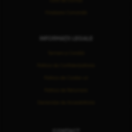
Listă de Dorințe
Finalizare Comandă
INFORMAȚII LEGALE
Termeni și Condiții
Politica de Confidențialitate
Politica de Cookie-uri
Politica de Returnare
Declarație de Accesibilitate
CONTACT