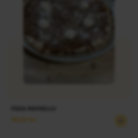
PIZZA RAFFAELLO
35,00
lei