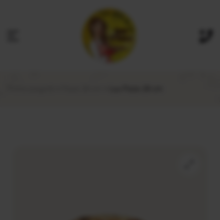
Prima pagină
Pizza 28 cm
Luu Pizza 28 cm
🔍