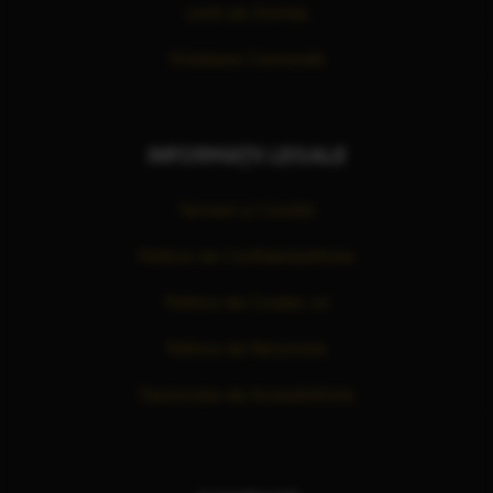
Listă de Dorințe
Finalizare Comandă
INFORMAȚII LEGALE
Termeni și Condiții
Politica de Confidențialitate
Politica de Cookie-uri
Politica de Returnare
Declarație de Accesibilitate