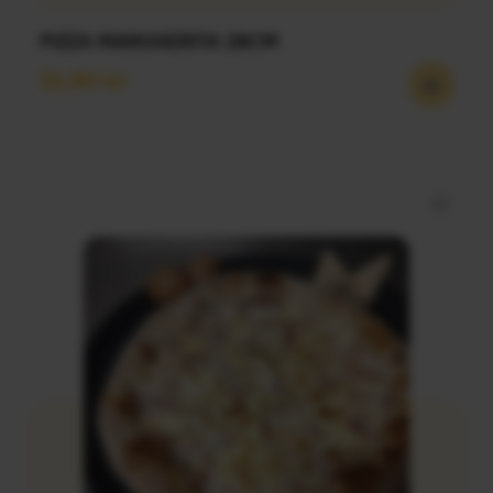
PIZZA MARGHERITA 28CM
32,50
lei