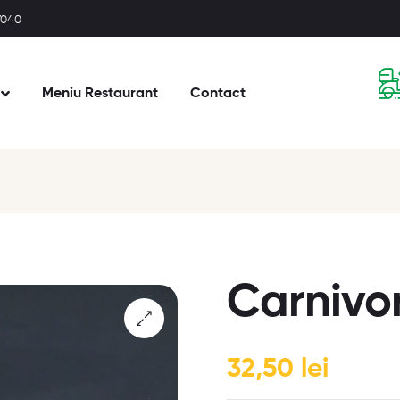
77040
Meniu Restaurant
Contact
Carnivo
🔍
32,50
lei