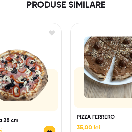
PRODUSE SIMILARE
PIZZA FERRERO
za 28 cm
35,00
lei
ei