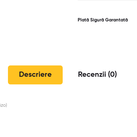
Plată Sigură Garantată
Descriere
Recenzii (0)
izo)