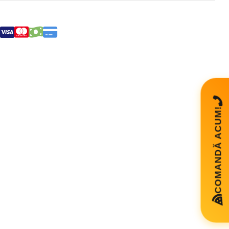
COMANDĂ ACUM!