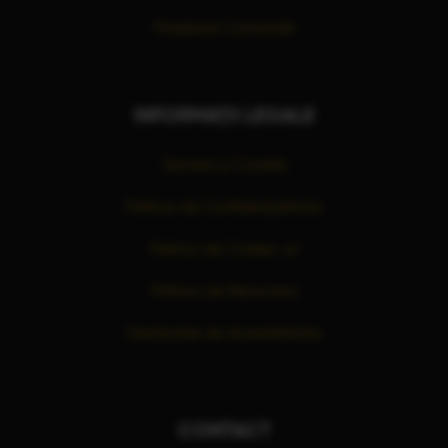
Finalizare Comandă
INFORMAȚII LEGALE
Termeni și Condiții
Politica de Confidențialitate
Politica de Cookie-uri
Politica de Returnare
Declarație de Accesibilitate
CONTACT