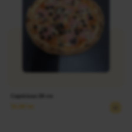
Capriciosa 28 cm
32,50
lei