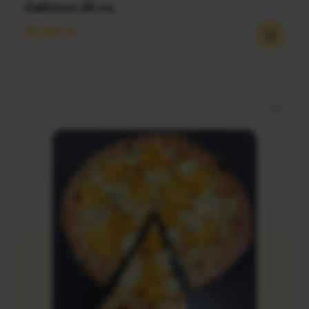
Deliciosa 28 cm
32,50
lei